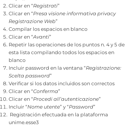
Clicar en “
Registrati
”
Clicar en “
Presa visione informativa privacy
Registrazione Web
”
Compilar los espacios en blanco
Clicar en “
Avanti
”
Repetir las operaciones de los puntos n. 4 y 5 de
esta lista compilando todos los espacios en
blanco
Incluir password en la ventana “
Registrazione:
Scelta password
”
Verificar si los datos incluidos son correctos
Clicar en “
Conferma
”
Clicar en “
Procedi all’autenticazione
”
Incluir “
Nome utente
” y “
Password
”
Registración efectuada en la plataforma
unime.esse3